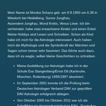
Mein Name ist Monika Schanz geb. am 8.9.1950 um 6.38 in
Wiesloch bei Heidelberg. Sonne Jungfrau,
Aszendent Jungfrau, Mond Krebs, Venus Löwe. Ich bin
verheiratet, habe zwei erwachsene Kinder und einen Enkel.
Meine Hobbys sind Lesen und Schreiben. Schon als Kind
habe ich mich für die Astrologie interessiert. Auch haben
mich die Mythologie und die Symbolkraft der Märchen und
Sagen schon immer sehr fasziniert. Das führte auch dazu,
dass ich es wagte, selber kleine Geschichten zu schreiben.
Meine Ausbildung zur Astrologin habe ich in der
Schule Eva Stangenberg/Ernst Ott (Karlsruhe,
München, Rottenburg) 1995/1997 absolviert.
Im September 2001 konnte ich die Prüfung beim
Deutschen Astrologen Verband DAV zur geprüften
DAV Astrologin erfolgreich ablegen.
Von Oktober 2005 bis Oktober 2011 war ich als
Schriftführerin Vorstandsmitglied im DAV - Deutscher