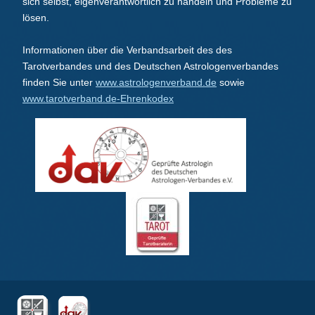
sich selbst, eigenverantwortlich zu handeln und Probleme zu
lösen.
Informationen über die Verbandsarbeit des des
Tarotverbandes und des Deutschen Astrologenverbandes
finden Sie unter
www.astrologenverband.de
sowie
www.tarotverband.de-Ehrenkodex