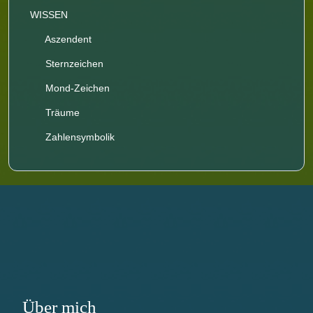
WISSEN
Aszendent
Sternzeichen
Mond-Zeichen
Träume
Zahlensymbolik
Über mich