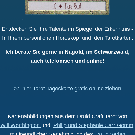
Entdecken Sie Ihre Talente im Spiegel der Erkenntnis -
In Ihrem persönlichen Horoskop und den Tarotkarten.
Ich berate Sie gerne in Nagold, im Schwarzwald,
auch telefonisch und online!
>> hier Tarot Tageskarte gratis online ziehen
Kartenabbildungen aus dem Druid Craft Tarot von
Will Worthington
und
Philip und Stephanie Carr-Gomm,
mit freundlicher Genehmigung des
Arun Verlag