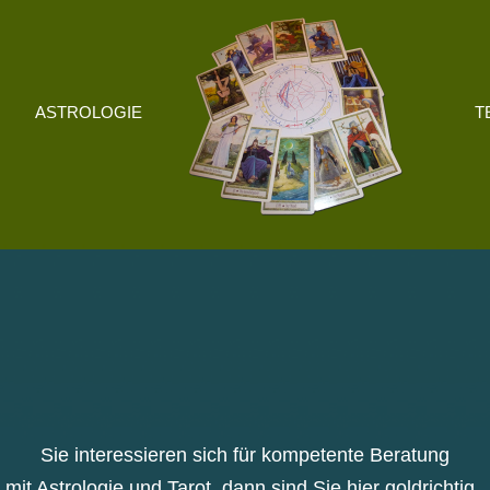
ASTROLOGIE
T
Sie interessieren sich für kompetente Beratung
mit Astrologie und Tarot, dann sind Sie hier goldrichtig.