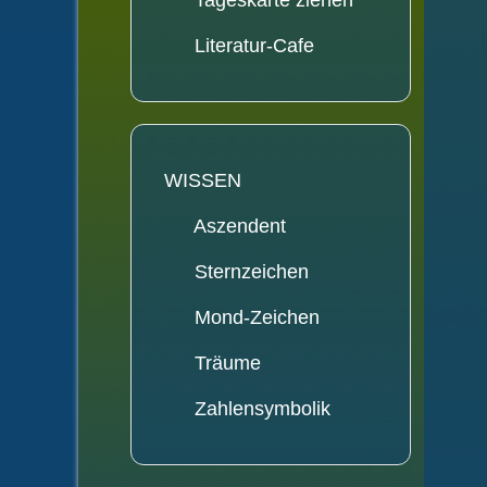
Tageskarte ziehen
Literatur-Cafe
WISSEN
Aszendent
Sternzeichen
Mond-Zeichen
Träume
Zahlensymbolik