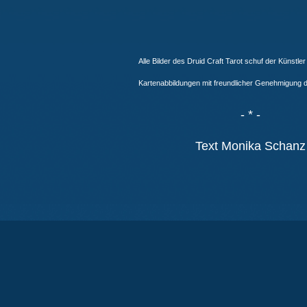
Alle Bilder des Druid Craft Tarot schuf der Künstle
Kartenabbildungen mit freundlicher Genehmigung 
- * -
Text Monika Schanz