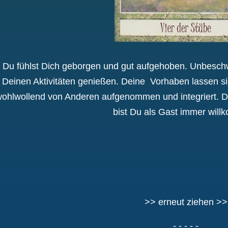
Du fühlst Dich geborgen und gut aufgehoben. Unbeschw
Deinen Aktivitäten genießen. Deine Vorhaben lassen sic
ohlwollend von Anderen aufgenommen und integriert. De
bist Du als Gast immer wil
>> erneut ziehen >>
- - - - -