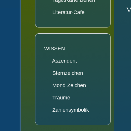
Tageskarte ziehen
V
Literatur-Cafe
WISSEN
Aszendent
Sternzeichen
Mond-Zeichen
Träume
Zahlensymbolik