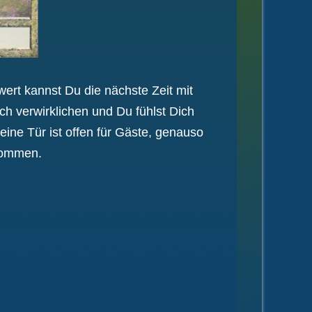
ert kannst Du die nächste Zeit mit
h verwirklichen und Du fühlst Dich
ine Tür ist offen für Gäste, genauso
lkommen.