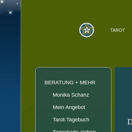
TAROT
BERATUNG + MEHR
Monika Schanz
Mein Angebot
Tarot-Tagebuch
D