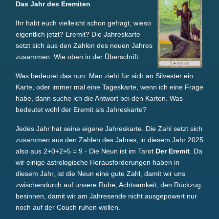
Das Jahr des Eremiten
Ihr habt euch vielleicht schon gefragt, wieso
eigentlich jetzt? Eremit? Die Jahreskarte
setzt sich aus den Zahlen des neuen Jahres
zusammen. Wie oben in der Überschrift.
Was bedeutet das nun. Man zieht für sich an Silvester ein
Karte, oder immer mal eine Tageskarte, wenn ich eine Frage
habe, dann suche ich die Antwort bei den Karten. Was
bedeutet wohl der Eremit als Jahreskarte?
Jedes Jahr hat seine eigene Jahreskarte. Die Zahl setzt sich
zusammen aus den Zahlen des Jahres, in diesem Jahr 2025
also aus 2+0+2+5 = 9 - Die Neun ist im Tarot
Der Eremit
. Da
wir einige astrologische Herausforderungen haben in
diesem Jahr, ist die Neun eine gute Zahl, damit wir uns
zwischendurch auf unsere Ruhe, Achtsamkeit, den Rückzug
besinnen, damit wir am Jahresende nicht ausgepowert nur
noch auf der Couch ruhen wollen.