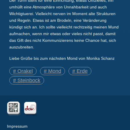
Der Turm steht für eine Einrichtung, etwas Offizielles, ihn
umhüllt eine Atmosphäre von Unnahbarkeit und auch
Wichtigtuerei. Vielleicht nerven im Moment alte Strukturen
und Regeln. Etwas ist am Brodeln, eine Veränderung
kündigt sich an. Ich sollte vielleicht rechtzeitig meinen Mund
aufmachen, wenn mir etwas oder vieles nicht passt, damit
das Gift des nicht Kommunizierens keine Chance hat, sich
auszubreiten.
Liebe Grüße bis zum nächsten Mond von Monika Schanz
# Orakel
# Mond
# Erde
# Steinbock
Impressum