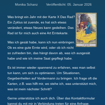
Monika Schanz
Veröffentlicht: 05. Januar 2026
Was bringt ein Jahr mit der Karte X Das Rad?
Ein Zyklus ist zuende, es hat sich etwas
verändert, etwas Neues kann gedeihen. Das
Rad ist für mich auch eine Art Erntekarte.
Was ich gesät habe, kann ich nun einbringen.
Ob es eine gute Ernte wird, oder ob ich nicht
so zufrieden bin, das hängt davon ab, was ich ausgesät
habe und wie ich meine Saat gepflegt habe.
Es ist immer wieder spannend zu erfahren, was man selbst
tun kann, um sich zu optimieren. Um Situationen,
Gegebenheiten auf Vordermann zu bringen. Ich frage oft die
Karten, z.B. was hilft mir, wo stehe ich, was unterstützt mich,
was ist mein nächster Schritt?
Gerne unterstütze ich auch dich. Über das Kontaktformular
kannst du mit mir in Verbindung treten für eine Anfrage.