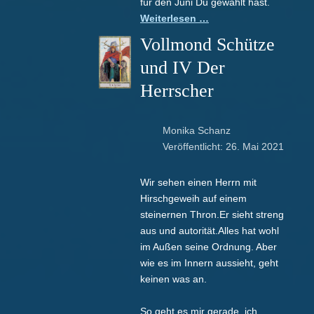
für den Juni Du gewählt hast.
Weiterlesen …
Vollmond Schütze
und IV Der
Herrscher
Monika Schanz
Veröffentlicht: 26. Mai 2021
Wir sehen einen Herrn mit
Hirschgeweih auf einem
steinernen Thron.Er sieht streng
aus und autorität.Alles hat wohl
im Außen seine Ordnung. Aber
wie es im Innern aussieht, geht
keinen was an.
So geht es mir gerade, ich