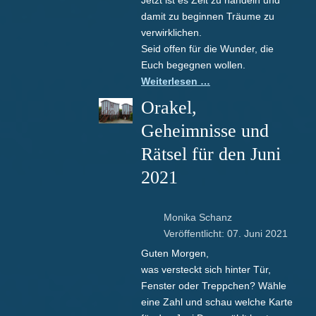
Jetzt ist es Zeit zu handeln und
damit zu beginnen Träume zu
verwirklichen.
Seid offen für die Wunder, die
Euch begegnen wollen.
Weiterlesen …
Orakel,
Geheimnisse und
Rätsel für den Juni
2021
Monika Schanz
Veröffentlicht: 07. Juni 2021
Guten Morgen,
was versteckt sich hinter Tür,
Fenster oder Treppchen? Wähle
eine Zahl und schau welche Karte